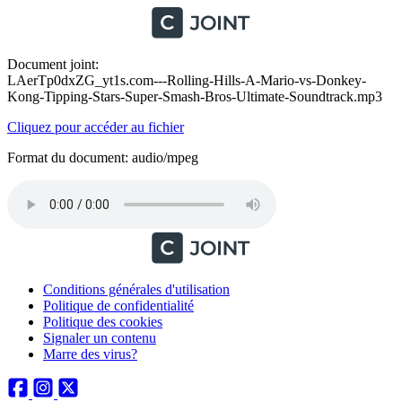
Document joint:
LAerTp0dxZG_yt1s.com---Rolling-Hills-A-Mario-vs-Donkey-
Kong-Tipping-Stars-Super-Smash-Bros-Ultimate-Soundtrack.mp3
Cliquez pour accéder au fichier
Format du document: audio/mpeg
Conditions générales d'utilisation
Politique de confidentialité
Politique des cookies
Signaler un contenu
Marre des virus?