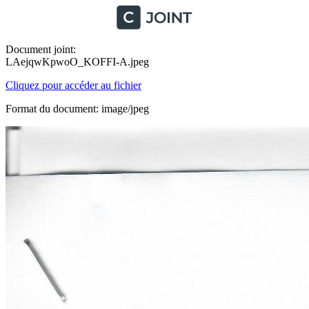
Document joint:
LAejqwKpwoO_KOFFI-A.jpeg
Cliquez pour accéder au fichier
Format du document: image/jpeg