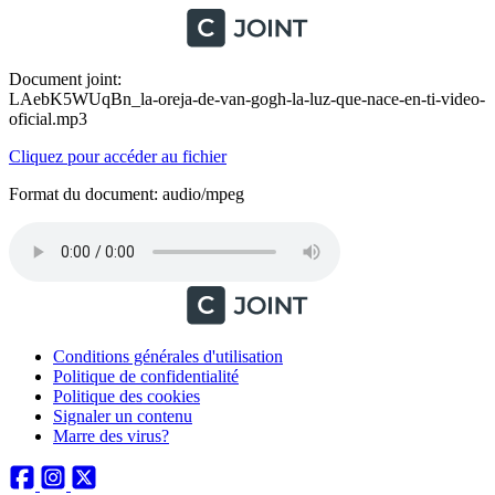
Document joint:
LAebK5WUqBn_la-oreja-de-van-gogh-la-luz-que-nace-en-ti-video-
oficial.mp3
Cliquez pour accéder au fichier
Format du document: audio/mpeg
Conditions générales d'utilisation
Politique de confidentialité
Politique des cookies
Signaler un contenu
Marre des virus?