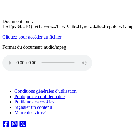
Document joint:
LAFpx34osBQ_yt1s.com---The-Battle-Hymn-of-the-Republic-1-.mp
Cliquez pour accéder au fichier
Format du document: audio/mpeg
Conditions générales d'utilisation
Politique de confidentialité
Politique des cookies
Signaler un contenu
Marre des virus?