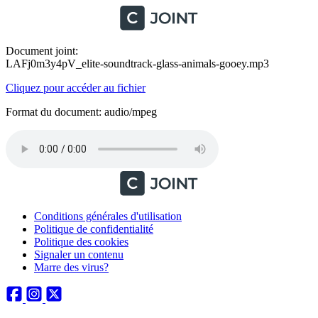
Document joint:
LAFj0m3y4pV_elite-soundtrack-glass-animals-gooey.mp3
Cliquez pour accéder au fichier
Format du document: audio/mpeg
Conditions générales d'utilisation
Politique de confidentialité
Politique des cookies
Signaler un contenu
Marre des virus?