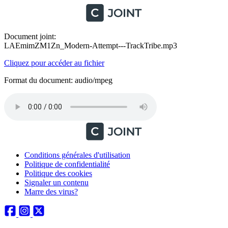
Document joint:
LAEmimZM1Zn_Modern-Attempt---TrackTribe.mp3
Cliquez pour accéder au fichier
Format du document: audio/mpeg
Conditions générales d'utilisation
Politique de confidentialité
Politique des cookies
Signaler un contenu
Marre des virus?