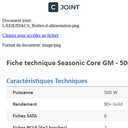
Document joint:
LAElEfDrkC6_Boitier-d-alimentation.png
Cliquez pour accéder au fichier
Format du document: image/png