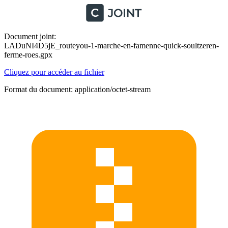
Document joint:
LADuNI4D5jE_routeyou-1-marche-en-famenne-quick-soultzeren-
ferme-roes.gpx
Cliquez pour accéder au fichier
Format du document: application/octet-stream