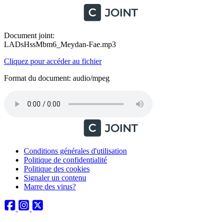
Document joint:
LADsHssMbm6_Meydan-Fae.mp3
Cliquez pour accéder au fichier
Format du document: audio/mpeg
Conditions générales d'utilisation
Politique de confidentialité
Politique des cookies
Signaler un contenu
Marre des virus?