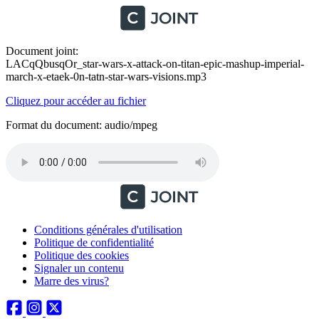
Document joint:
LACqQbusqOr_star-wars-x-attack-on-titan-epic-mashup-imperial-
march-x-etaek-0n-tatn-star-wars-visions.mp3
Cliquez pour accéder au fichier
Format du document: audio/mpeg
Conditions générales d'utilisation
Politique de confidentialité
Politique des cookies
Signaler un contenu
Marre des virus?