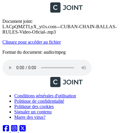
Document joint:
LACpQMZTLyX_yt1s.com---CUBAN-CHAIN-BALLAS-
RULES-Video-Oficial-.mp3
Cliquez pour accéder au fichier
Format du document: audio/mpeg
Conditions générales d'utilisation
Politique de confidentialité
Politique des cookies
Signaler un contenu
Marre des virus?