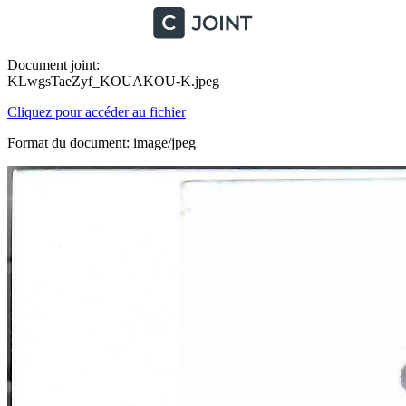
Document joint:
KLwgsTaeZyf_KOUAKOU-K.jpeg
Cliquez pour accéder au fichier
Format du document: image/jpeg