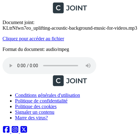
Document joint:
KLtrNfwn7eo_uplifting-acoustic-background-music-for-videos.mp3
Cliquez pour accéder au fichier
Format du document: audio/mpeg
Conditions générales d'utilisation
Politique de confidentialité
Politique des cookies
Signaler un contenu
Marre des virus?