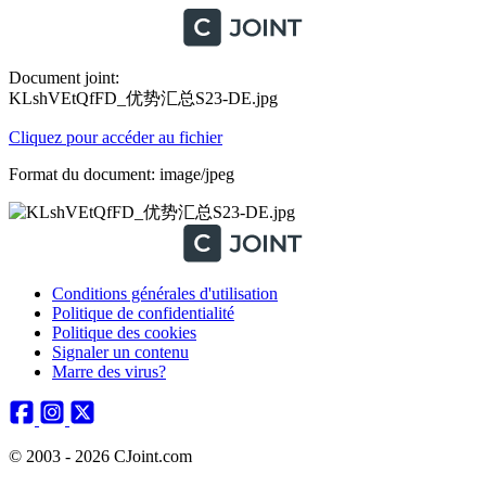
Document joint:
KLshVEtQfFD_优势汇总S23-DE.jpg
Cliquez pour accéder au fichier
Format du document: image/jpeg
Conditions générales d'utilisation
Politique de confidentialité
Politique des cookies
Signaler un contenu
Marre des virus?
© 2003 - 2026 CJoint.com