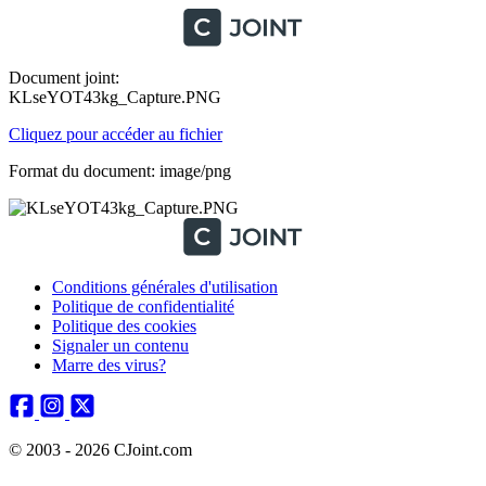
Document joint:
KLseYOT43kg_Capture.PNG
Cliquez pour accéder au fichier
Format du document: image/png
Conditions générales d'utilisation
Politique de confidentialité
Politique des cookies
Signaler un contenu
Marre des virus?
© 2003 - 2026 CJoint.com