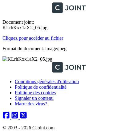
Document joint:
KLrhKxx1aX2_05.jpg
Cliquez pour accéder au fichier
Format du document: image/jpeg
Conditions générales d'utilisation
Politique de confidentialité
Politique des cookies
Signaler un contenu
Marre des virus?
© 2003 - 2026 CJoint.com