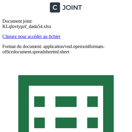
Document joint:
KLqlovtypzf_dada54.xlsx
Cliquez pour accéder au fichier
Format du document: application/vnd.openxmlformats-
officedocument.spreadsheetml.sheet