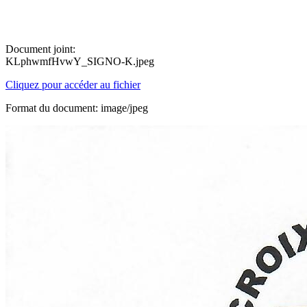
Document joint:
KLphwmfHvwY_SIGNO-K.jpeg
Cliquez pour accéder au fichier
Format du document: image/jpeg