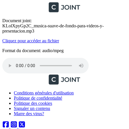
Document joint:
KLolXpyGp2C_musica-suave-de-fondo-para-videos-y-
presentacion.mp3
Cliquez pour accéder au fichier
Format du document: audio/mpeg
Conditions générales d'utilisation
Politique de confidentialité
Politique des cookies
Signaler un contenu
Marre des virus?