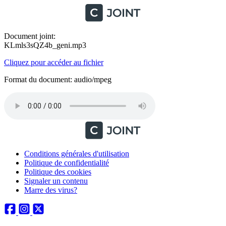
Document joint:
KLmls3sQZ4b_geni.mp3
Cliquez pour accéder au fichier
Format du document: audio/mpeg
Conditions générales d'utilisation
Politique de confidentialité
Politique des cookies
Signaler un contenu
Marre des virus?