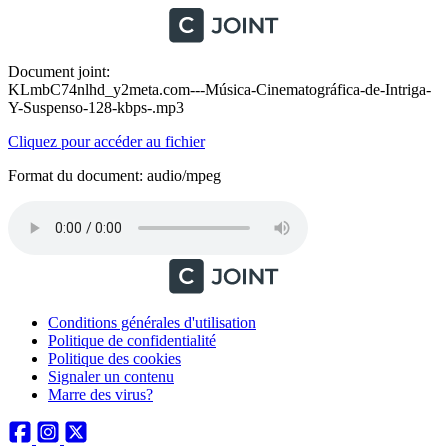
Document joint:
KLmbC74nlhd_y2meta.com---Música-Cinematográfica-de-Intriga-
Y-Suspenso-128-kbps-.mp3
Cliquez pour accéder au fichier
Format du document: audio/mpeg
Conditions générales d'utilisation
Politique de confidentialité
Politique des cookies
Signaler un contenu
Marre des virus?