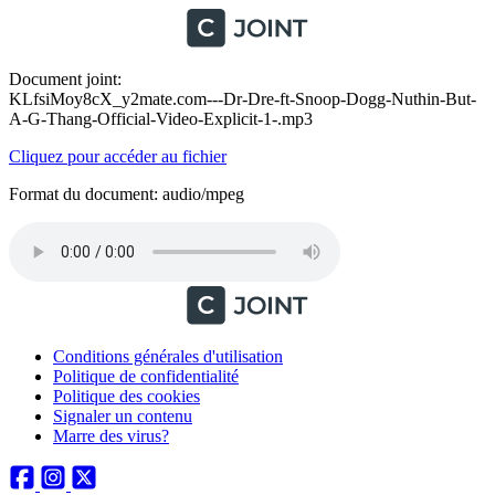
Document joint:
KLfsiMoy8cX_y2mate.com---Dr-Dre-ft-Snoop-Dogg-Nuthin-But-
A-G-Thang-Official-Video-Explicit-1-.mp3
Cliquez pour accéder au fichier
Format du document: audio/mpeg
Conditions générales d'utilisation
Politique de confidentialité
Politique des cookies
Signaler un contenu
Marre des virus?