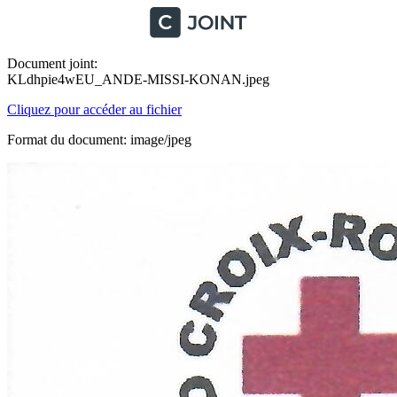
Document joint:
KLdhpie4wEU_ANDE-MISSI-KONAN.jpeg
Cliquez pour accéder au fichier
Format du document: image/jpeg