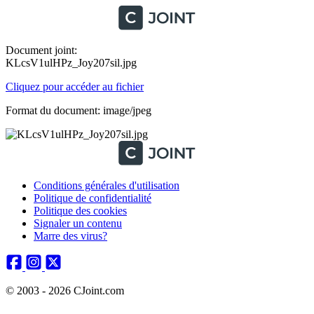
Document joint:
KLcsV1ulHPz_Joy207sil.jpg
Cliquez pour accéder au fichier
Format du document: image/jpeg
Conditions générales d'utilisation
Politique de confidentialité
Politique des cookies
Signaler un contenu
Marre des virus?
© 2003 - 2026 CJoint.com