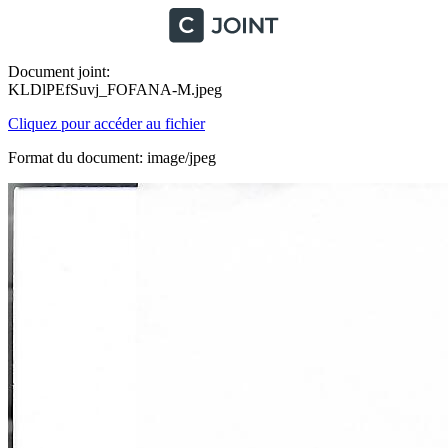
Document joint:
KLDlPEfSuvj_FOFANA-M.jpeg
Cliquez pour accéder au fichier
Format du document: image/jpeg