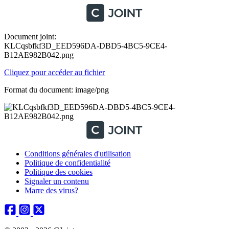
Document joint:
KLCqsbfkf3D_EED596DA-DBD5-4BC5-9CE4-
B12AE982B042.png
Cliquez pour accéder au fichier
Format du document: image/png
Conditions générales d'utilisation
Politique de confidentialité
Politique des cookies
Signaler un contenu
Marre des virus?