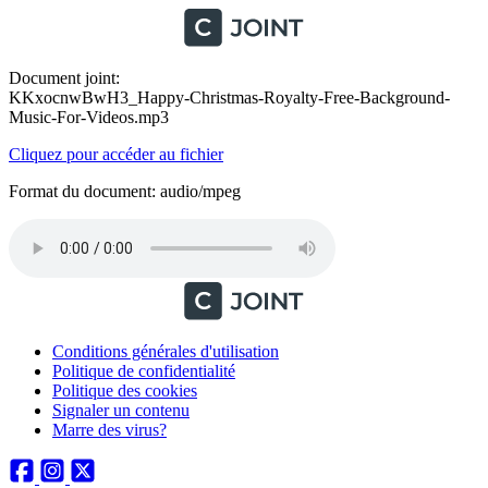
Document joint:
KKxocnwBwH3_Happy-Christmas-Royalty-Free-Background-
Music-For-Videos.mp3
Cliquez pour accéder au fichier
Format du document: audio/mpeg
Conditions générales d'utilisation
Politique de confidentialité
Politique des cookies
Signaler un contenu
Marre des virus?