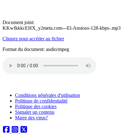
Document joint:
KKwfkkkcEHX_y2meta.com---El-Ansioso-128-kbps-.mp3
Cliquez pour accéder au fichier
Format du document: audio/mpeg
Conditions générales d'utilisation
Politique de confidentialité
Politique des cookies
Signaler un contenu
Marre des virus?