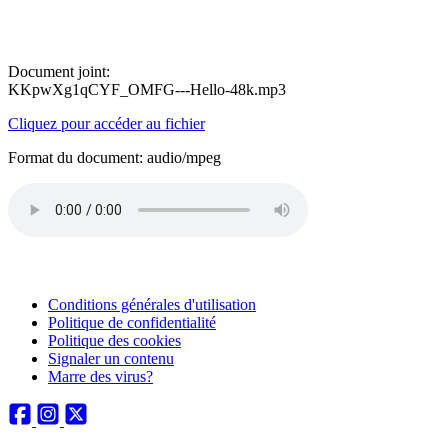
Document joint:
KKpwXg1qCYF_OMFG---Hello-48k.mp3
Cliquez pour accéder au fichier
Format du document: audio/mpeg
Conditions générales d'utilisation
Politique de confidentialité
Politique des cookies
Signaler un contenu
Marre des virus?