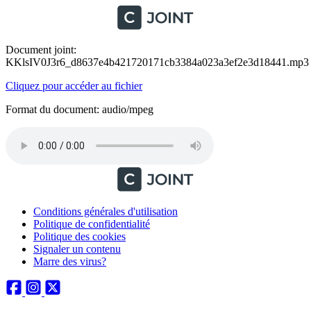
Document joint:
KKlsIV0J3r6_d8637e4b421720171cb3384a023a3ef2e3d18441.mp3
Cliquez pour accéder au fichier
Format du document: audio/mpeg
Conditions générales d'utilisation
Politique de confidentialité
Politique des cookies
Signaler un contenu
Marre des virus?