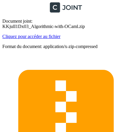
Document joint:
KKjulI1Dx03_Algorithmic-with-OCaml.zip
Cliquez pour accéder au fichier
Format du document: application/x-zip-compressed