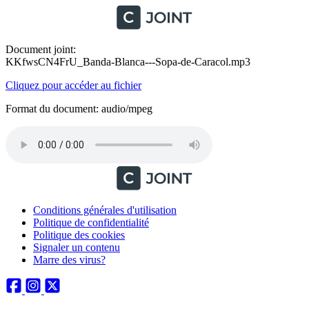
Document joint:
KKfwsCN4FrU_Banda-Blanca---Sopa-de-Caracol.mp3
Cliquez pour accéder au fichier
Format du document: audio/mpeg
Conditions générales d'utilisation
Politique de confidentialité
Politique des cookies
Signaler un contenu
Marre des virus?