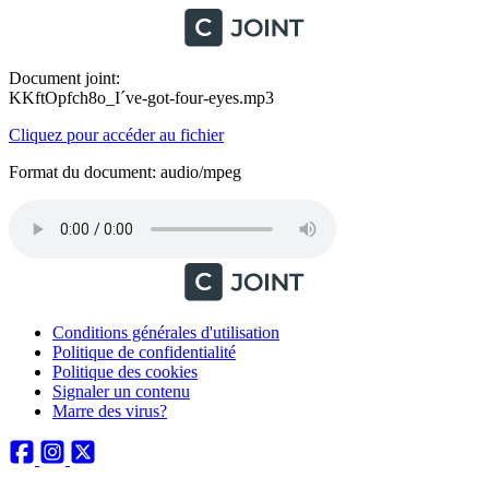
Document joint:
KKftOpfch8o_I´ve-got-four-eyes.mp3
Cliquez pour accéder au fichier
Format du document: audio/mpeg
Conditions générales d'utilisation
Politique de confidentialité
Politique des cookies
Signaler un contenu
Marre des virus?