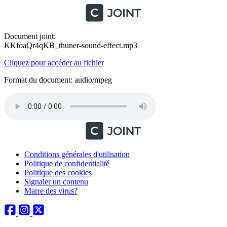
Document joint:
KKfoaQr4qKB_thuner-sound-effect.mp3
Cliquez pour accéder au fichier
Format du document: audio/mpeg
Conditions générales d'utilisation
Politique de confidentialité
Politique des cookies
Signaler un contenu
Marre des virus?