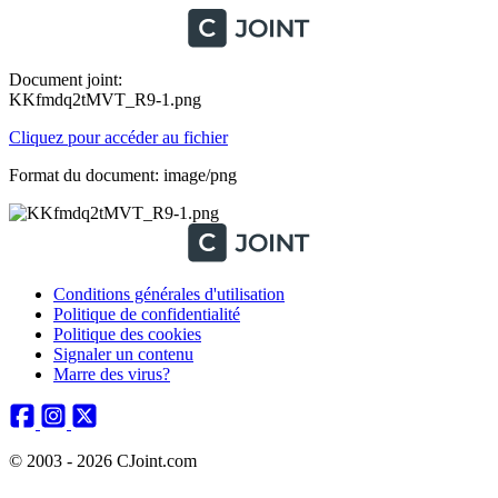
Document joint:
KKfmdq2tMVT_R9-1.png
Cliquez pour accéder au fichier
Format du document: image/png
Conditions générales d'utilisation
Politique de confidentialité
Politique des cookies
Signaler un contenu
Marre des virus?
© 2003 - 2026 CJoint.com