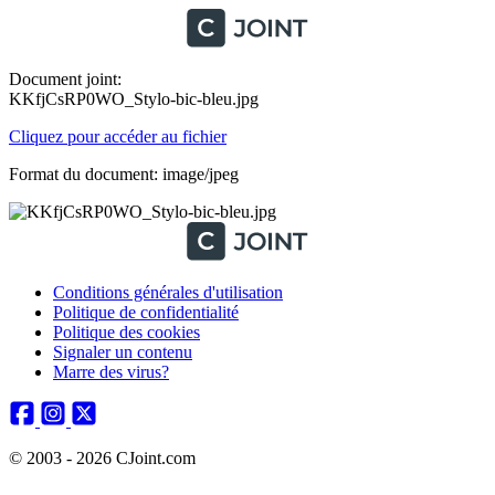
Document joint:
KKfjCsRP0WO_Stylo-bic-bleu.jpg
Cliquez pour accéder au fichier
Format du document: image/jpeg
Conditions générales d'utilisation
Politique de confidentialité
Politique des cookies
Signaler un contenu
Marre des virus?
© 2003 - 2026 CJoint.com