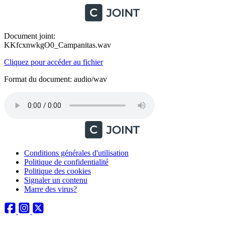
Document joint:
KKfcxnwkgO0_Campanitas.wav
Cliquez pour accéder au fichier
Format du document: audio/wav
Conditions générales d'utilisation
Politique de confidentialité
Politique des cookies
Signaler un contenu
Marre des virus?