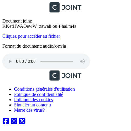
Document joint:
KKetHWAOewW_zawali-ou-f-hal.m4a
Cliquez pour accéder au fichier
Format du document: audio/x-m4a
Conditions générales d'utilisation
Politique de confidentialité
Politique des cookies
Signaler un contenu
Marre des virus?