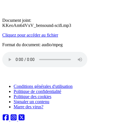
Document joint:
KKeoAm64VxV_bensound-scifi.mp3
Cliquez pour accéder au fichier
Format du document: audio/mpeg
Conditions générales d'utilisation
Politique de confidentialité
Politique des cookies
Signaler un contenu
Marre des virus?