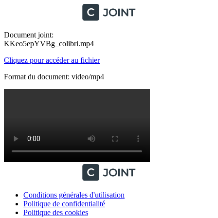
Document joint:
KKeo5epYVBg_colibri.mp4
Cliquez pour accéder au fichier
Format du document: video/mp4
Conditions générales d'utilisation
Politique de confidentialité
Politique des cookies