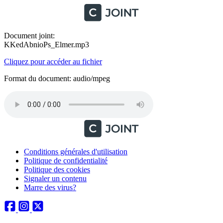
Document joint:
KKedAbnioPs_Elmer.mp3
Cliquez pour accéder au fichier
Format du document: audio/mpeg
Conditions générales d'utilisation
Politique de confidentialité
Politique des cookies
Signaler un contenu
Marre des virus?