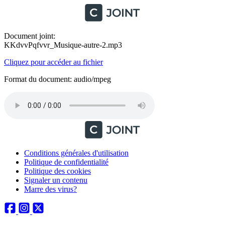
Document joint:
KKdvvPqfvvr_Musique-autre-2.mp3
Cliquez pour accéder au fichier
Format du document: audio/mpeg
Conditions générales d'utilisation
Politique de confidentialité
Politique des cookies
Signaler un contenu
Marre des virus?