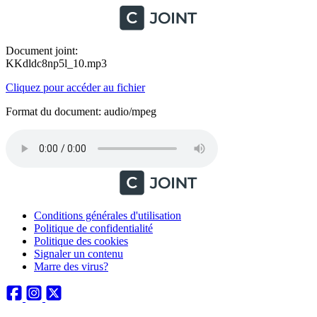
Document joint:
KKdldc8np5l_10.mp3
Cliquez pour accéder au fichier
Format du document: audio/mpeg
Conditions générales d'utilisation
Politique de confidentialité
Politique des cookies
Signaler un contenu
Marre des virus?