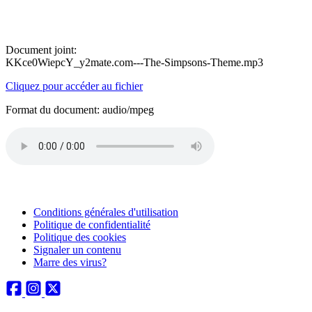
Document joint:
KKce0WiepcY_y2mate.com---The-Simpsons-Theme.mp3
Cliquez pour accéder au fichier
Format du document: audio/mpeg
Conditions générales d'utilisation
Politique de confidentialité
Politique des cookies
Signaler un contenu
Marre des virus?