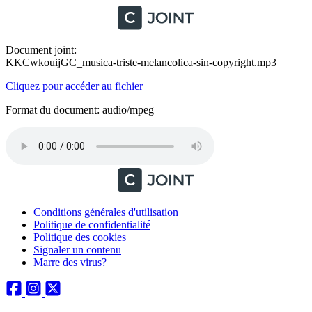
Document joint:
KKCwkouijGC_musica-triste-melancolica-sin-copyright.mp3
Cliquez pour accéder au fichier
Format du document: audio/mpeg
Conditions générales d'utilisation
Politique de confidentialité
Politique des cookies
Signaler un contenu
Marre des virus?