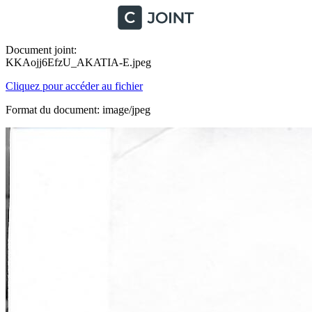
Document joint:
KKAojj6EfzU_AKATIA-E.jpeg
Cliquez pour accéder au fichier
Format du document: image/jpeg