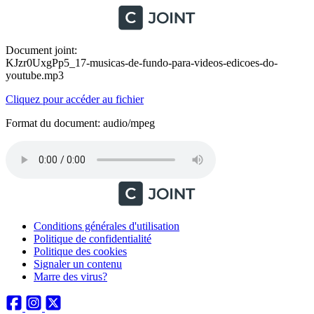
Document joint:
KJzr0UxgPp5_17-musicas-de-fundo-para-videos-edicoes-do-
youtube.mp3
Cliquez pour accéder au fichier
Format du document: audio/mpeg
Conditions générales d'utilisation
Politique de confidentialité
Politique des cookies
Signaler un contenu
Marre des virus?