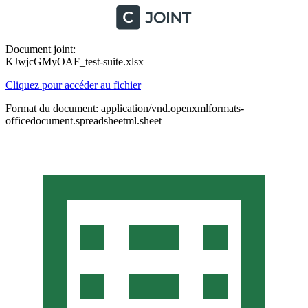
Document joint:
KJwjcGMyOAF_test-suite.xlsx
Cliquez pour accéder au fichier
Format du document: application/vnd.openxmlformats-
officedocument.spreadsheetml.sheet