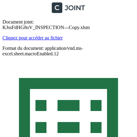
Document joint:
KJssFdHG8oV_INSPECTION---Copy.xlsm
Cliquez pour accéder au fichier
Format du document: application/vnd.ms-
excel.sheet.macroEnabled.12