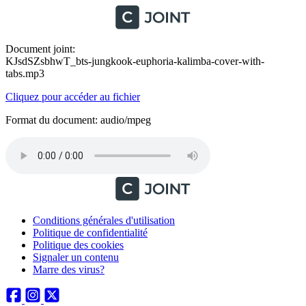
Document joint:
KJsdSZsbhwT_bts-jungkook-euphoria-kalimba-cover-with-
tabs.mp3
Cliquez pour accéder au fichier
Format du document: audio/mpeg
Conditions générales d'utilisation
Politique de confidentialité
Politique des cookies
Signaler un contenu
Marre des virus?